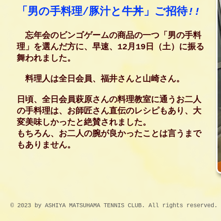
「男の手料理/豚汁と牛丼」ご招待
!!
忘年会のビンゴゲームの商品の一つ
「男の手料
理」を選んだ方に、早速、
12月19日（土）に
振る
舞われました。
料理人は全日会員、福井さんと山崎さん。
日頃、全日会員萩原さんの料理教室に通う
お二人
の手料理は、お師匠さん直伝のレシピもあり、大
変美味しかったと絶賛されました。
もちろん、お二人の腕が良かったことは言うまで
もありません。
© 2023 by ASHIYA MATSUHAMA TENNIS CLUB. All rights reserved.